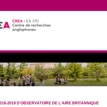
018-2019 D'OBSERVATOIRE DE L'AIRE BRITANNIQUE