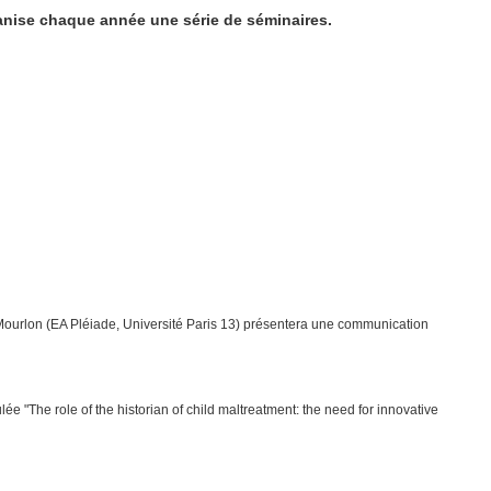
anise chaque année une série de séminaires.
 Mourlon (EA Pléiade, Université Paris 13) présentera une communication
e "The role of the historian of child maltreatment: the need for innovative