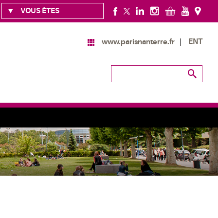
VOUS ÊTES
ENT
www.parisnanterre.fr