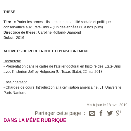
THÈSE
Titre
: « Porter les armes. Histoire d’une mobilité sociale et politique
conservatrice aux Etats-Unis » (Fin des années 60 à nos jours)
Directrice de thèse
: Caroline Rolland-Diamond
Début
: 2016
ACTIVITÉS DE RECHERCHE ET D'ENSEIGNEMENT
Recherche
- Présentation dans le cadre de l'atelier doctoral en histoire des Etats-Unis
avec l'historien Jeffrey Helgeson (U. Texas State), 22 mai 2018
Enseignement
- Chargée de cours Introduction à la civilisation américaine, L1, Université
Paris Nanterre
Mis à jour le 18 avril 2019
Partager cette page
DANS LA MÊME RUBRIQUE