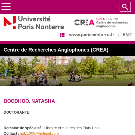
ENT
www.parisnanterre.fr
Centre de Recherches Anglophones (CREA)
BOODHOO, NATASHA
DOCTORANTE
Domaine de spécialité
: Histoire et cultures des Etats-Unis
Contact
:
natz1006@hotmail.com