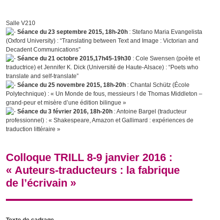
Salle V210
Séance du 23 septembre 2015, 18h-20h
: Stefano Maria Evangelista
(Oxford University) : “Translating between Text and Image : Victorian and
Decadent Communications”
Séance du 21 octobre 2015,17h45-19h30
: Cole Swensen (poète et
traductrice) et Jennifer K. Dick (Université de Haute-Alsace) : “Poets who
translate and self-translate”
Séance du 25 novembre 2015, 18h-20h
: Chantal Schütz (École
Polytechnique) : «
Un Monde de fous, messieurs !
de Thomas Middleton –
grand-peur et misère d’une édition bilingue »
Séance du 3 février 2016, 18h-20h
: Antoine Bargel (traducteur
professionnel) : « Shakespeare, Amazon et Gallimard : expériences de
traduction littéraire »
Colloque TRILL 8-9 janvier 2016 :
« Auteurs-traducteurs : la fabrique
de l’écrivain »