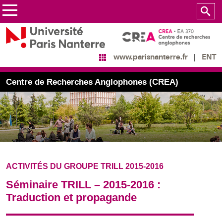
ENT
www.parisnanterre.fr
Centre de Recherches Anglophones (CREA)
ACTIVITÉS DU GROUPE TRILL 2015-2016
Séminaire TRILL – 2015-2016 :
Traduction et propagande