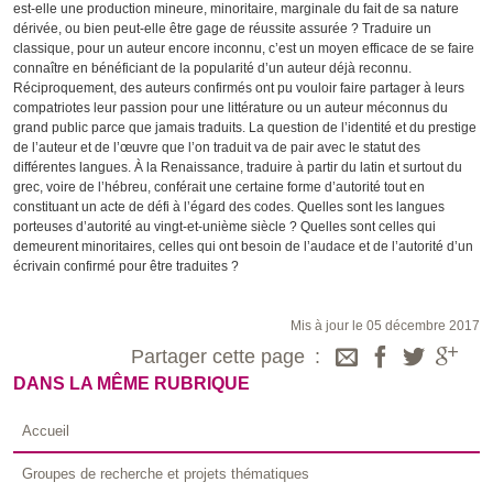
est-elle une production mineure, minoritaire, marginale du fait de sa nature
dérivée, ou bien peut-elle être gage de réussite assurée ? Traduire un
classique, pour un auteur encore inconnu, c’est un moyen efficace de se faire
connaître en bénéficiant de la popularité d’un auteur déjà reconnu.
Réciproquement, des auteurs confirmés ont pu vouloir faire partager à leurs
compatriotes leur passion pour une littérature ou un auteur méconnus du
grand public parce que jamais traduits. La question de l’identité et du prestige
de l’auteur et de l’œuvre que l’on traduit va de pair avec le statut des
différentes langues. À la Renaissance, traduire à partir du latin et surtout du
grec, voire de l’hébreu, conférait une certaine forme d’autorité tout en
constituant un acte de défi à l’égard des codes. Quelles sont les langues
porteuses d’autorité au vingt-et-unième siècle ? Quelles sont celles qui
demeurent minoritaires, celles qui ont besoin de l’audace et de l’autorité d’un
écrivain confirmé pour être traduites ?
Mis à jour le 05 décembre 2017
Partager cette page
DANS LA MÊME RUBRIQUE
Accueil
Groupes de recherche et projets thématiques