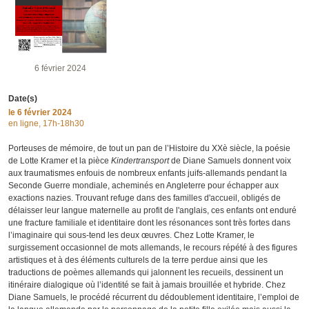
6 février 2024
Date(s)
le
6 février 2024
en ligne, 17h-18h30
Porteuses de mémoire, de tout un pan de l’Histoire du XXè siècle, la poésie
de Lotte Kramer et la pièce
Kindertransport
de Diane Samuels donnent voix
aux traumatismes enfouis de nombreux enfants juifs-allemands pendant la
Seconde Guerre mondiale, acheminés en Angleterre pour échapper aux
exactions nazies. Trouvant refuge dans des familles d'accueil, obligés de
délaisser leur langue maternelle au profit de l'anglais, ces enfants ont enduré
une fracture familiale et identitaire dont les résonances sont très fortes dans
l’imaginaire qui sous-tend les deux œuvres. Chez Lotte Kramer, le
surgissement occasionnel de mots allemands, le recours répété à des figures
artistiques et à des éléments culturels de la terre perdue ainsi que les
traductions de poèmes allemands qui jalonnent les recueils, dessinent un
itinéraire dialogique où l’identité se fait à jamais brouillée et hybride. Chez
Diane Samuels, le procédé récurrent du dédoublement identitaire, l’emploi de