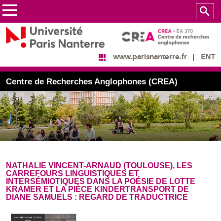
ENT
www.parisnanterre.fr
Centre de Recherches Anglophones (CREA)
NATHALIE VINCENT-ARNAUD (TOULOUSE), LES
CARREFOURS LINGUISTIQUES ET
INTERSÉMIOTIQUES DANS LA POÉSIE DE LOTTE
KRAMER ET LA PIÈCE KINDERTRANSPORT DE
DIANE SAMUELS : REGARD DE TRADUCTRICE