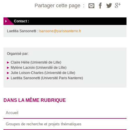
Partager cette page
Contact :
Laetitia Sansonetti :
lsansone@parisnanterre.fr
Organisé par:
Claire Hélie (Université de Lille)
Mylène Lacroix (Université de Lille)
Julie Loison-Charles (Université de Lille)
Laetitia Sansonetti (Université Paris Nanterre)
DANS LA MÊME RUBRIQUE
Accueil
Groupes de recherche et projets thématiques