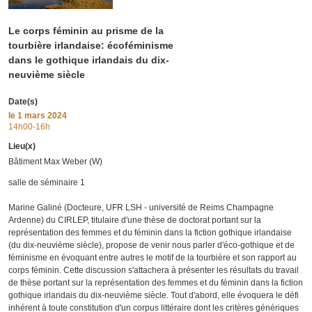
Le corps féminin au prisme de la
tourbière irlandaise: écoféminisme
dans le gothique irlandais du dix-
neuvième siècle
Date(s)
le
1 mars 2024
14h00-16h
Lieu(x)
Bâtiment Max Weber (W)
salle de séminaire 1
Marine Galiné (Docteure, UFR LSH - université de Reims Champagne
Ardenne) du CIRLEP, titulaire d'une thèse de doctorat portant sur la
représentation des femmes et du féminin dans la fiction gothique irlandaise
(du dix-neuvième siècle), propose de venir nous parler d'éco-gothique et de
féminisme en évoquant entre autres le motif de la tourbière et son rapport au
corps féminin. Cette discussion s'attachera à présenter les résultats du travail
de thèse portant sur la représentation des femmes et du féminin dans la fiction
gothique irlandais du dix-neuvième siècle. Tout d'abord, elle évoquera le défi
inhérent à toute constitution d'un corpus littéraire dont les critères génériques