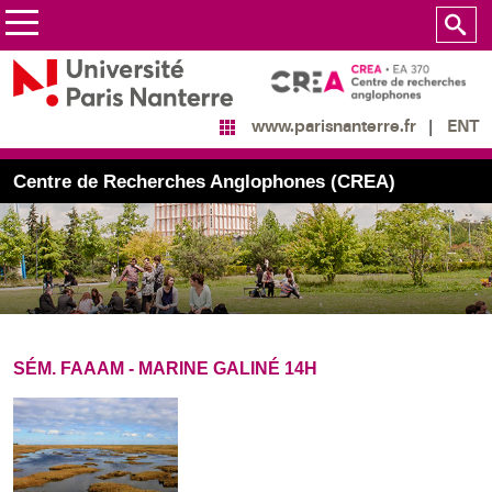
ENT
www.parisnanterre.fr
Centre de Recherches Anglophones (CREA)
SÉM. FAAAM - MARINE GALINÉ 14H