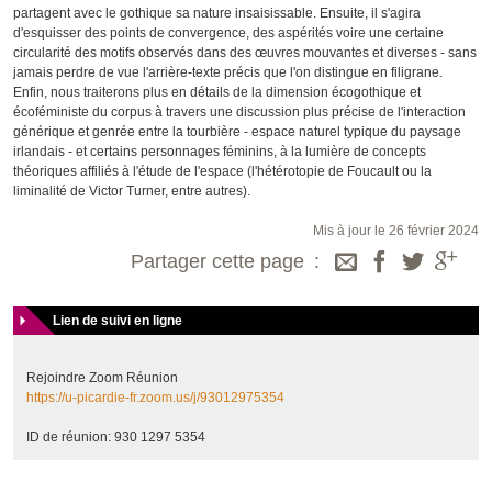
partagent avec le gothique sa nature insaisissable. Ensuite, il s'agira
d'esquisser des points de convergence, des aspérités voire une certaine
circularité des motifs observés dans des œuvres mouvantes et diverses - sans
jamais perdre de vue l'arrière-texte précis que l'on distingue en filigrane.
Enfin, nous traiterons plus en détails de la dimension écogothique et
écoféministe du corpus à travers une discussion plus précise de l'interaction
générique et genrée entre la tourbière - espace naturel typique du paysage
irlandais - et certains personnages féminins, à la lumière de concepts
théoriques affiliés à l'étude de l'espace (l'hétérotopie de Foucault ou la
liminalité de Victor Turner, entre autres).
Mis à jour le 26 février 2024
Partager cette page
Lien de suivi en ligne
Rejoindre Zoom Réunion
https://u-picardie-fr.zoom.us/j/93012975354
ID de réunion: 930 1297 5354