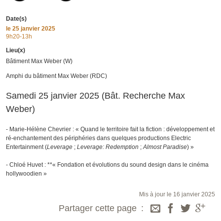
Date(s)
le
25 janvier 2025
9h20-13h
Lieu(x)
Bâtiment Max Weber (W)
Amphi du bâtiment Max Weber (RDC)
Samedi 25 janvier 2025 (Bât. Recherche Max
Weber)
- Marie-Hélène Chevrier : « Quand le territoire fait la fiction : développement et
ré-enchantement des périphéries dans quelques productions Electric
Entertainment (
Leverage
;
Leverage: Redemption
;
Almost Paradise
) »
- Chloé Huvet : **« Fondation et évolutions du sound design dans le cinéma
hollywoodien »
Mis à jour le 16 janvier 2025
Partager cette page