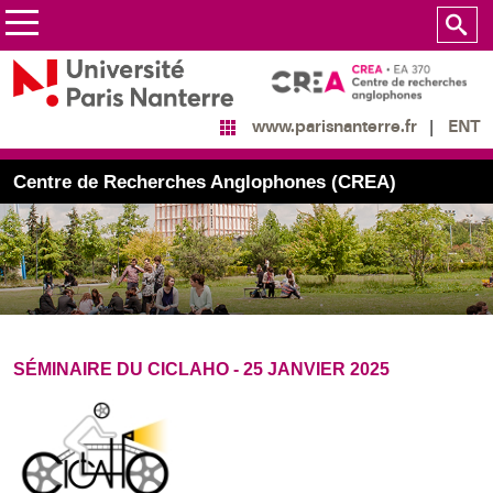
ENT
www.parisnanterre.fr
Centre de Recherches Anglophones (CREA)
SÉMINAIRE DU CICLAHO - 25 JANVIER 2025