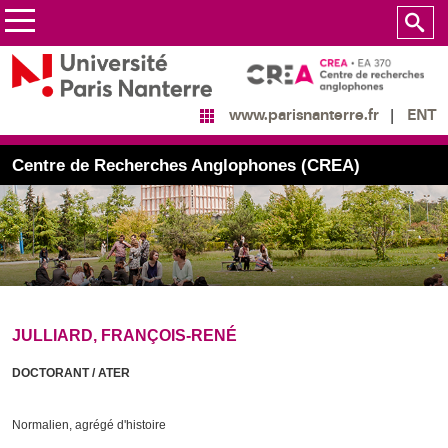
ENT
www.parisnanterre.fr
Centre de Recherches Anglophones (CREA)
JULLIARD, FRANÇOIS-RENÉ
DOCTORANT / ATER
Normalien, agrégé d'histoire